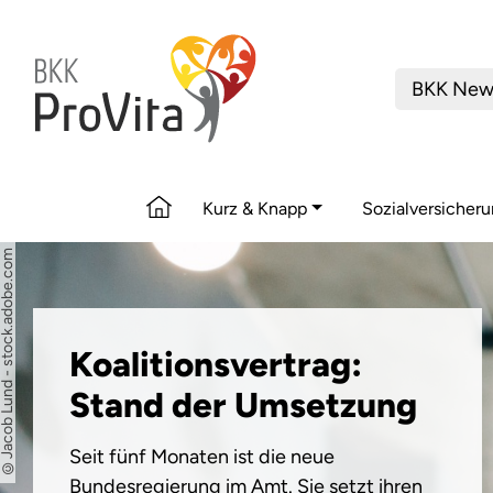
BKK New
Kurz & Knapp
Sozialversicher
cob Lund - stock.adobe.com
Koalitionsvertrag:
Stand der Umsetzung
Seit fünf Monaten ist die neue
Bundesregierung im Amt. Sie setzt ihren