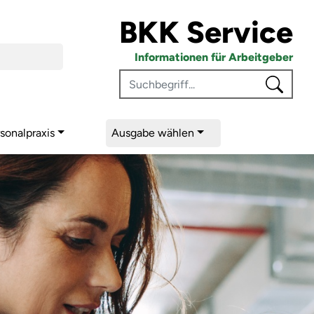
BKK Service
euer- und Arbeitsrecht
Informationen für Arbeitgeber
sonalpraxis
Ausgabe wählen
he Grenzen