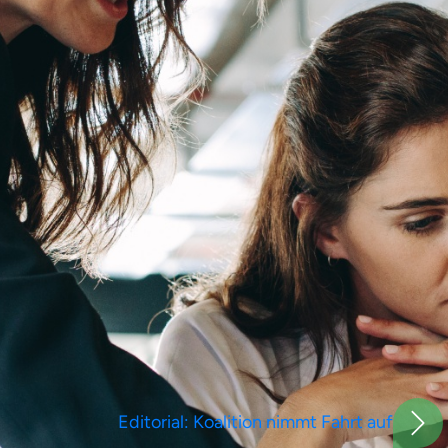
Editorial: Koalition nimmt Fahrt auf