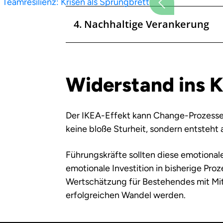
Teamresilienz: Krisen als Sprungbrett
4. Nachhaltige Verankerung
Widerstand ins 
Der IKEA-Effekt kann Change-Prozesse 
keine bloße Sturheit, sondern entsteht 
Führungskräfte sollten diese emotional
emotionale Investition in bisherige Pro
Wertschätzung für Bestehendes mit Mit
erfolgreichen Wandel werden.