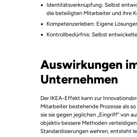
Identitätsverknüpfung: Selbst entwicke
die beteiligten Mitarbeiter und ihr
Kompetenzerleben: Eigene Lösungen 
Kontrollbedürfnis: Selbst entwickelt
Auswirkungen i
Unternehmen
Der IKEA-Effekt kann zur Innovations
Mitarbeiter bestehende Prozesse als so 
sie sie gegen jeglichen „Eingriff“ von 
objektiv bessere Methoden verteidige
Standardisierungen wehren, entsteht le