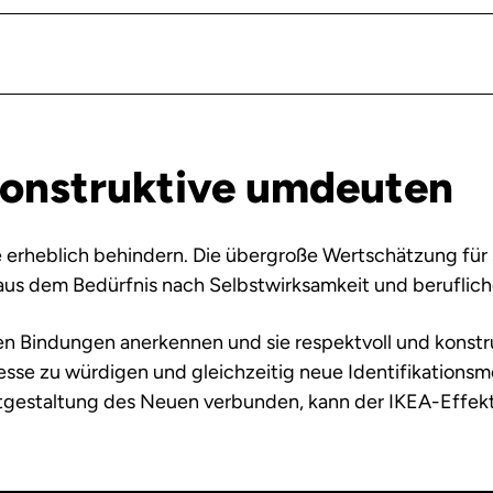
Konstruktive umdeuten
erheblich behindern. Die übergroße Wertschätzung für s
aus dem Bedürfnis nach Selbstwirksamkeit und berufliche
en Bindungen anerkennen und sie respektvoll und konstr
zesse zu würdigen und gleichzeitig neue Identifikationsm
gestaltung des Neuen verbunden, kann der IKEA-Effekt