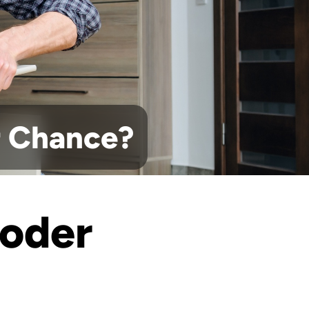
r Chance?
 oder