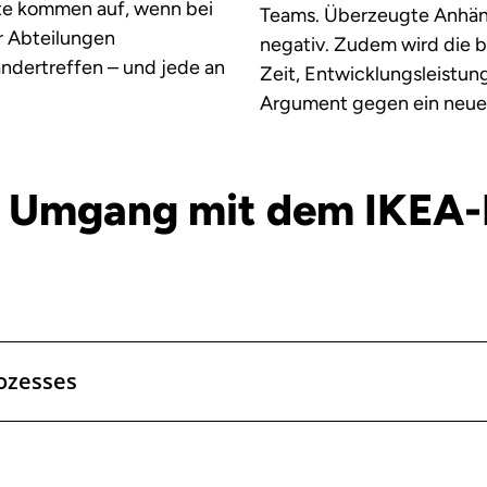
te kommen auf, wenn bei
Teams. Überzeugte Anhäng
r Abteilungen
negativ. Zudem wird die b
ndertreffen – und jede an
Zeit, Entwicklungsleistu
Argument gegen ein neues
 Umgang mit dem IKEA-
ozesses