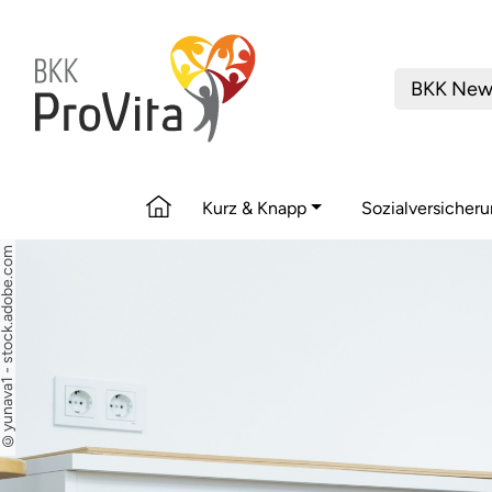
BKK New
Kurz & Knapp
Sozialversicher
nava1 - stock.adobe.com