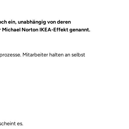
och ein, unabhängig von deren
r Michael Norton IKEA-Effekt genannt.
ozesse. Mitarbeiter halten an selbst
scheint es.