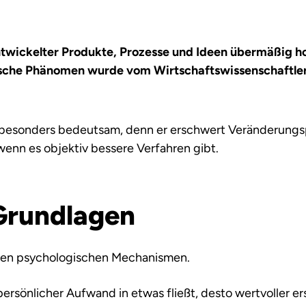
twickelter Produkte, Prozesse und Ideen übermäßig h
gische Phänomen wurde vom Wirtschaftswissenschaftle
 besonders bedeutsam, denn er erschwert Veränderungspr
wenn es objektiv bessere Verfahren gibt.
Grundlagen
tigen psychologischen Mechanismen.
persönlicher Aufwand in etwas fließt, desto wertvoller er