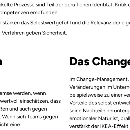
lte Prozesse sind Teil der beruflichen Identität. Kritik 
e Kompetenzen empfunden.
stärken das Selbstwertgefühl und die Relevanz der eig
e Verfahren geben Sicherheit.
m
Das Change
Im Change-Management, al
Veränderungen im Unterne
bremse werden, wenn
beispielsweise zu einer 
wertvoll einschätzen, dass
Vorteile des selbst entwi
außen und auch gegen
seine Nachteile herunterg
n. Wenn sich Teams gegen
emotionaler Natur ist, pr
icht eine
verstärkt der IKEA-Effekt