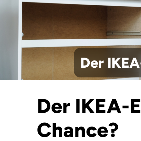
Der IKEA
Der IKEA-E
Chance?