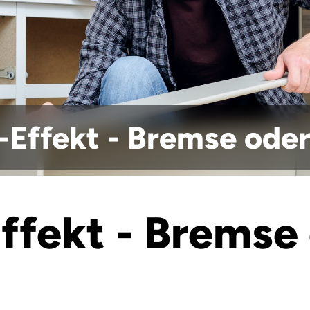
-Effekt - Bremse ode
ffekt - Bremse