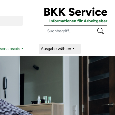
BKK Service
euer- und Arbeitsrecht
Informationen für Arbeitgeber
sonalpraxis
Ausgabe wählen
he Grenzen