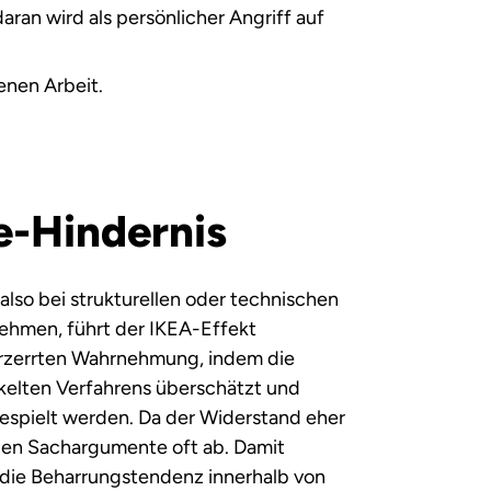
daran wird als persönlicher Angriff auf
enen Arbeit.
-Hindernis
so bei strukturellen oder technischen
hmen, führt der IKEA-Effekt
verzerrten Wahrnehmung, indem die
ckelten Verfahrens überschätzt und
espielt werden. Da der Widerstand eher
allen Sachargumente oft ab. Damit
 die Beharrungstendenz innerhalb von