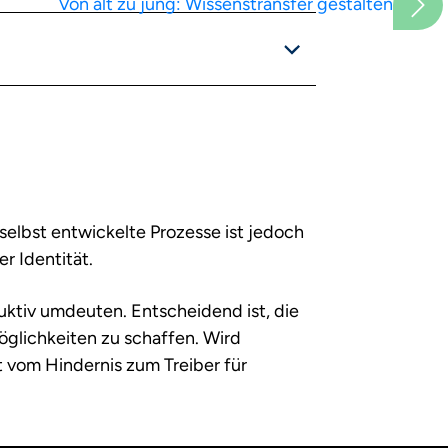
Von alt zu jung: Wissenstransfer gestalten
elbst entwickelte Prozesse ist jedoch
r Identität.
uktiv umdeuten. Entscheidend ist, die
öglichkeiten zu schaffen. Wird
 vom Hindernis zum Treiber für