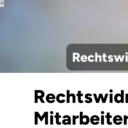
Rechtswi
Rechtswid
Mitarbeit