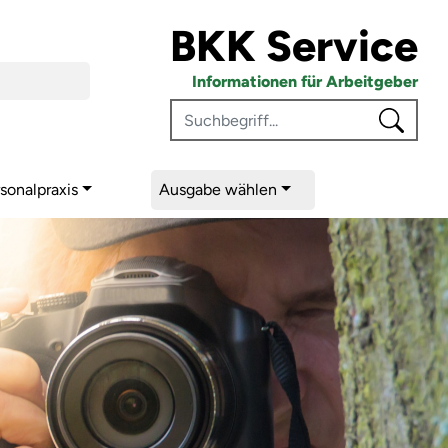
BKK Service
euer- und Arbeitsrecht
Informationen für Arbeitgeber
sonalpraxis
Ausgabe wählen
he Grenzen