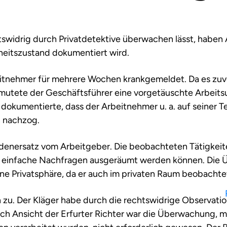
htswidrig durch Privatdetektive überwachen lässt, haben
eitszustand dokumentiert wird.
beitnehmer für mehrere Wochen krankgemeldet. Da es zuv
utete der Geschäftsführer eine vorgetäuschte Arbeitsu
dokumentierte, dass der Arbeitnehmer u. a. auf seiner T
n nachzog.
denersatz vom Arbeitgeber. Die beobachteten Tätigkeit
h einfache Nachfragen ausgeräumt werden können. Die 
ine Privatsphäre, da er auch im privaten Raum beobachte
zu. Der Kläger habe durch die rechtswidrige Observatio
ach Ansicht der Erfurter Richter war die Überwachung, m