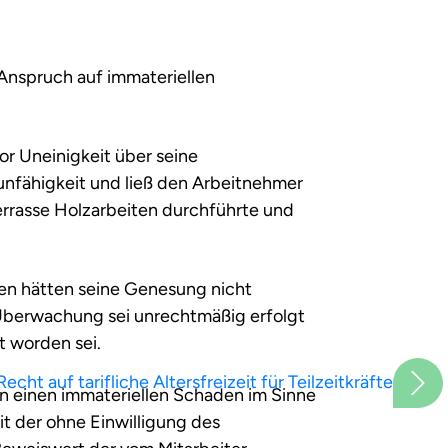
 Anspruch auf immateriellen
or Uneinigkeit über seine
nfähigkeit und ließ den Arbeitnehmer
errasse Holzarbeiten durchführte und
en hätten seine Genesung nicht
Überwachung sei unrechtmäßig erfolgt
t worden sei.
Recht auf tarifliche Altersfreizeit für Teilzeitkräfte
n einen immateriellen Schaden im Sinne
it der ohne Einwilligung des