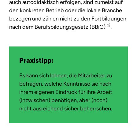
auch autodidaktisch erfolgen, sind zumeist auf
den konkreten Betrieb oder die lokale Branche
bezogen und zählen nicht zu den Fortbildungen
nach dem
Berufsbildungsgesetz (BBiG)
.
Praxistipp:
Es kann sich lohnen, die Mitarbeiter zu
befragen, welche Kenntnisse sie nach
ihrem eigenen Eindruck für ihre Arbeit
(inzwischen) benötigen, aber (noch)
nicht ausreichend sicher beherrschen.