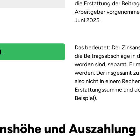
die Erstattung der Beitra
Arbeitgeber vorgenommen 
Juni 2025.
Das bedeutet: Der Zinsans
L
die Beitragsabschläge in 
worden sind, separat. Er 
werden. Der insgesamt zu
also nicht in einem Rechen
Erstattungssumme und des
Beispiel).
Zinshöhe und Auszahlung