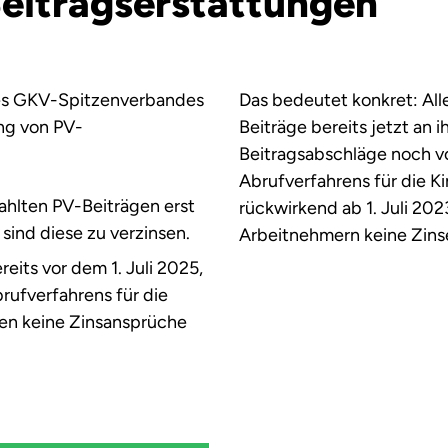
Beitragserstattungen
des GKV-Spitzenverbandes
Das bedeutet konkret: Alle
ung von PV-
Beiträge bereits jetzt an 
Beitragsabschläge noch vo
Abrufverfahrens für die K
ahlten PV-Beiträgen erst
rückwirkend ab 1. Juli 20
sind diese zu verzinsen.
Arbeitnehmern keine Zins
its vor dem 1. Juli 2025,
rufverfahrens für die
hen keine Zinsansprüche