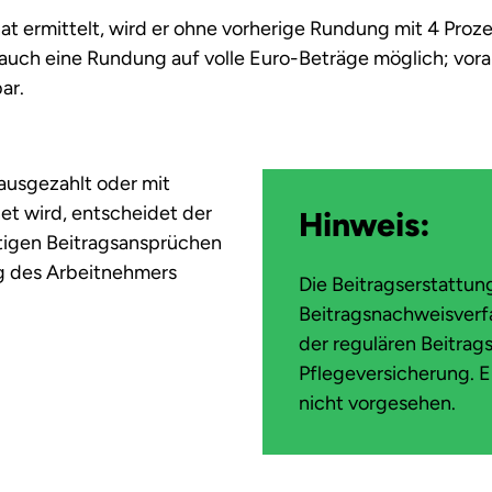
at ermittelt, wird er ohne vorherige Rundung mit 4 Prozen
 auch eine Rundung auf volle Euro-Beträge möglich; vor
ar.
ausgezahlt oder mit
et wird, entscheidet der
Hinweis:
tigen Beitragsansprüchen
g des Arbeitnehmers
Die Beitragserstattun
Beitragsnachweisverfa
der regulären Beitrag
Pflegeversicherung. E
nicht vorgesehen.