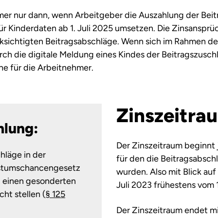
er nur dann, wenn Arbeitgeber die Auszahlung der Bei
für Kinderdaten ab 1. Juli 2025 umsetzen. Die Zinsanspr
ücksichtigten Beitragsabschläge. Wenn sich im Rahmen de
ch die digitale Meldung eines Kindes der Beitragszuschl
e für die Arbeitnehmer.
Zinszeitra
hlung:
Der Zinszeitraum beginnt 
hläge in der
für den die Beitragsabsch
hstumschancengesetz
wurden. Also mit Blick auf
n; einen gesonderten
Juli 2023 frühestens vom 
ht stellen (
§ 125
Der Zinszeitraum endet m