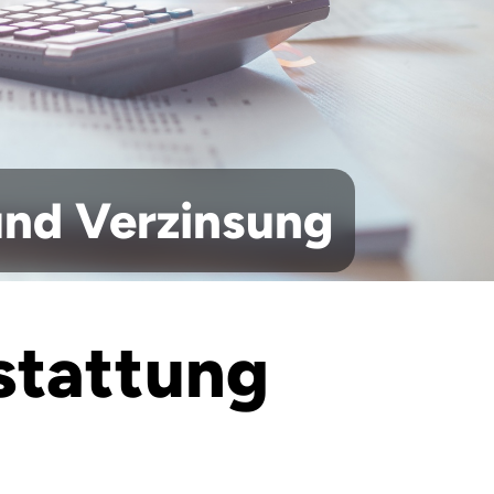
und Verzinsung
stattung