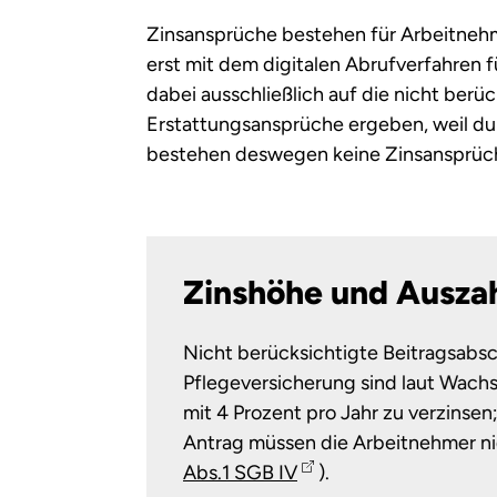
Zinsansprüche bestehen für Arbeitnehm
erst mit dem digitalen Abrufverfahren 
dabei ausschließlich auf die nicht ber
Erstattungsansprüche ergeben, weil dur
bestehen deswegen keine Zinsansprüch
Zinshöhe und Ausza
Nicht berücksichtigte Beitragsabsc
Pflegeversicherung sind laut Wac
mit 4 Prozent pro Jahr zu verzinse
Antrag müssen die Arbeitnehmer nic
Abs.1 SGB IV
).