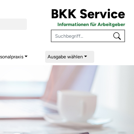
BKK Service
euer- und Arbeitsrecht
Informationen für Arbeitgeber
sonalpraxis
Ausgabe wählen
he Grenzen