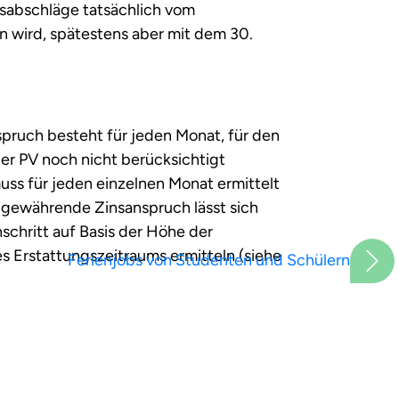
gsabschläge tatsächlich vom
wird, spätestens aber mit dem 30.
pruch besteht für jeden Monat, für den
der PV noch nicht berücksichtigt
muss für jeden einzelnen Monat ermittelt
 gewährende Zinsanspruch lässt sich
schritt auf Basis der Höhe der
 Erstattungszeitraums ermitteln (siehe
Ferienjobs von Studenten und Schülern