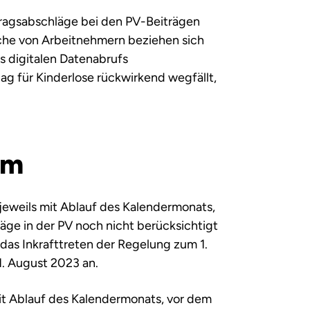
tragsabschläge bei den PV-Beiträgen
üche von Arbeitnehmern beziehen sich
s digitalen Datenabrufs
ag für Kinderlose rückwirkend wegfällt,
um
jeweils mit Ablauf des Kalendermonats,
läge in der PV noch nicht berücksichtigt
 das Inkrafttreten der Regelung zum 1.
1. August 2023 an.
it Ablauf des Kalendermonats, vor dem