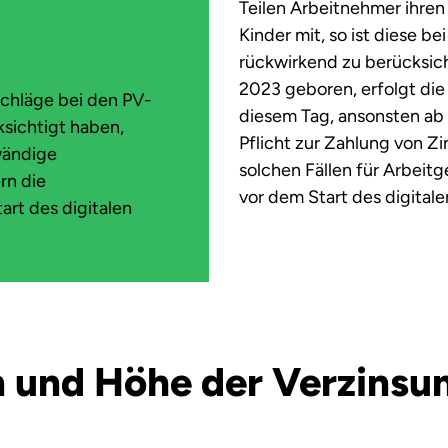
Teilen Arbeitnehmer ihren 
Kinder mit, so ist diese b
rückwirkend zu berücksicht
2023 geboren, erfolgt di
schläge bei den PV-
diesem Tag, ansonsten ab
ksichtigt haben,
Pflicht zur Zahlung von Z
wändige
solchen Fällen für Arbeitg
rn die
vor dem Start des digitale
art des digitalen
 und Höhe der Verzinsu