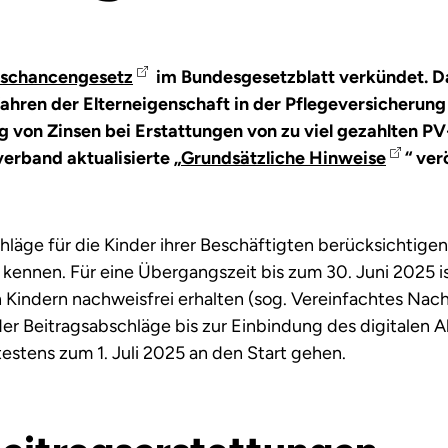
schancengesetz
im Bundesgesetzblatt verkündet. Da
ahren der Elterneigenschaft in der Pflegeversicherun
 von Zinsen bei Erstattungen von zu viel gezahlten P
erband aktualisierte „
Grundsätzliche Hinweise
“ ver
äge für die Kinder ihrer Beschäftigten berücksichtigen k
 kennen. Für eine Übergangszeit bis zum 30. Juni 2025 
n Kindern nachweisfrei erhalten (sog. Vereinfachtes Nac
er Beitragsabschläge bis zur Einbindung des digitalen A
ätestens zum 1. Juli 2025 an den Start gehen.