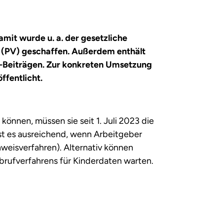
mit wurde u. a. der gesetzliche
g (PV) geschaffen. Außerdem enthält
V-Beiträgen. Zur konkreten Umsetzung
öffentlicht.
önnen, müssen sie seit 1. Juli 2023 die
ist es ausreichend, wenn Arbeitgeber
hweisverfahren). Alternativ können
brufverfahrens für Kinderdaten warten.